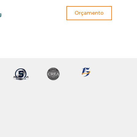
Orçamento
g