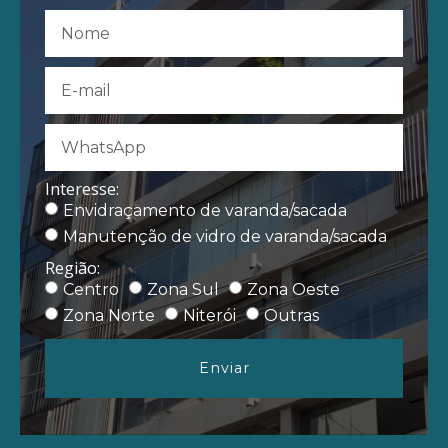
Interesse:
Envidraçamento de varanda/sacada
Manutenção de vidro de varanda/sacada
Região:
Centro
Zona Sul
Zona Oeste
Zona Norte
Niterói
Outras
Enviar