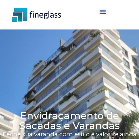
Envidraçamento de
Sacadas e Varandas
Feche sua varanda com estilo e valorize ainda